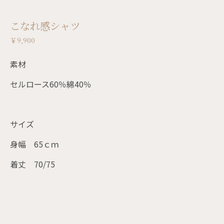
こなれ感シャツ
￥9,900
素材
セルロース60％綿40％
サイズ
身幅 65ｃｍ
着丈 70/75