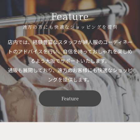
Feature
遠方の方にも快適なショッピングを提供
店内では、経験豊富なスタッフが婦人服のコーディネー
トのアドバイスを行い、自信を持っておしゃれを楽しめ
るよう大阪でサポートいたします。
通販も展開しており、遠方のお客様にも快適なショッピ
ングを提供します。
Feature