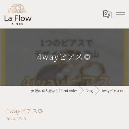
4wayピアス🌻
大阪の婦人服ならTalent voler
Blog
4wayピアス🌻
4wayピアス🌻
2024/07/19