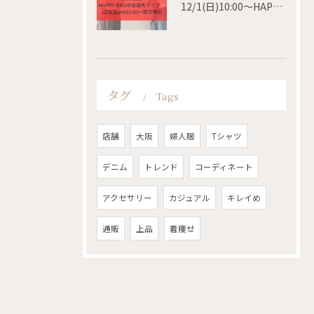
12/1(日)10:00〜HAPPY BAG 販売開始✨
タグ
Tags
店舗
大阪
婦人服
Tシャツ
デニム
トレンド
コーディネート
アクセサリー
カジュアル
キレイめ
通販
上品
着痩せ