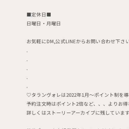
■定休日■
日曜日・月曜日
お気軽にDM,公式LINEからお問い合わせ下さ
.
.
.
.
.
♡タランヴォレは2022年1月〜ポイント制を導
予約注文時はポイント2倍など、、、よりお得
詳しくはストーリーアーカイブに残していま