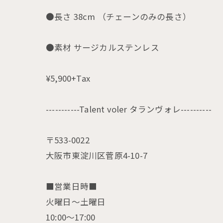
●長さ 38cm （チェーンのみの長さ）
●素材 サージカルステンレス
¥5,900+Tax
-----------Talent voler タランヴォレ----------
〒533-0022
大阪市東淀川区菅原4-10-7
■営業日時■
火曜日〜土曜日
10:00〜17:00