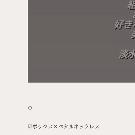
🌻
☑ボックス×ペタルネックレス