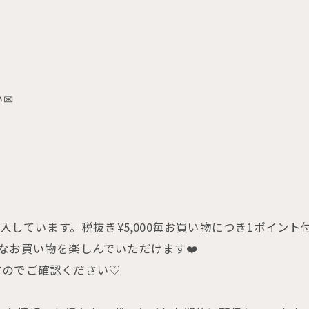
い✉
入しています。税抜き¥5,000毎お買い物につき1ポイント付
なお買い物を楽しんでいただけます❤️
すのでご確認ください♡