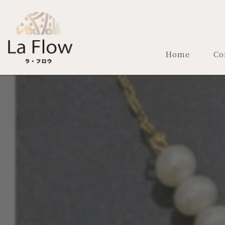
Home
Co