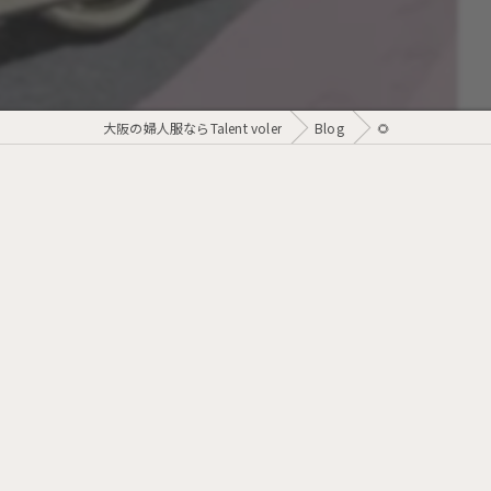
大阪の婦人服ならTalent voler
Blog
🌻