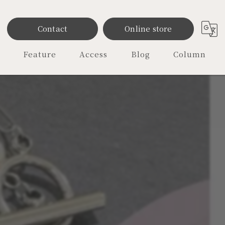
Contact
Online store
Feature
Access
Blog
Column
雑貨
ファッション
レディース
オリジナル
セレクトショップ