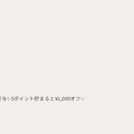
与✨5ポイント貯まると¥1,000オフ✨