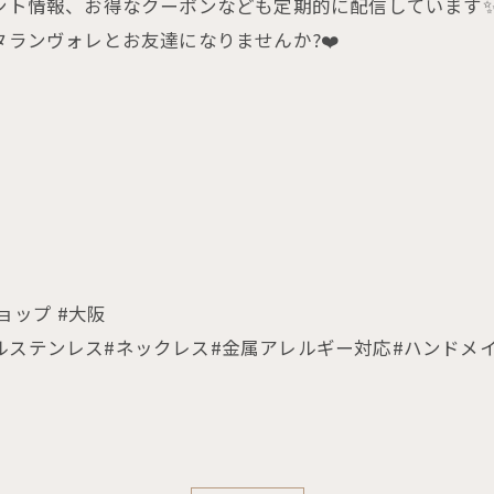
ベント情報、お得なクーポンなども定期的に配信しています
タランヴォレとお友達になりませんか?❤️
ショップ #大阪
ルステンレス#ネックレス#金属アレルギー対応#ハンドメ