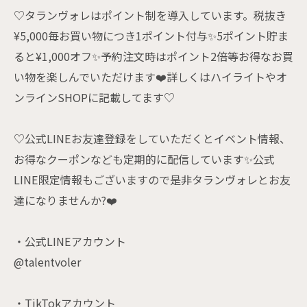
♡タランヴォレはポイント制を導入しています。税抜き
¥5,000毎お買い物につき1ポイント付与✨5ポイント貯ま
ると¥1,000オフ✨予約注文時はポイント2倍等お得なお買
い物を楽しんでいただけます❤️詳しくはハイライトやオ
ンラインSHOPに記載してます♡
♡公式LINEお友達登録をしていただくとイベント情報、
お得なクーポンなども定期的に配信しています✨公式
LINE限定情報もございますので是非タランヴォレとお友
達になりませんか?❤️
・公式LINEアカウント
@talentvoler
・TikTokアカウント