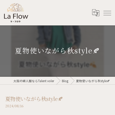
夏物使いながら秋style🍂
大阪の婦人服ならTalent voler
Blog
夏物使いながら秋style🍂
夏物使いながら秋style🍂
2024/08/16