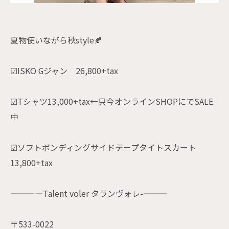
夏物使いながら秋style🍂
☑ISKO Gジャン 26,800+tax
☑︎Tシャツ13,000+tax←只今オンラインSHOPにてSALE
中
☑︎ソフトボンディングサイドテープタイトスカート
13,800+tax
————Talent voler タランヴォレ-———
〒533-0022