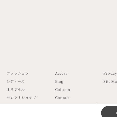
ファッション
Access
Privacy
レディース
Blog
Site M
オリジナル
Column
セレクトショップ
Contact
© 2026 大阪の婦人服ならTalent voler ALL RIGHTS RESERVED.