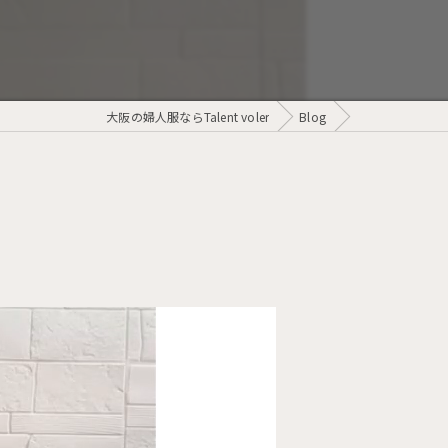
大阪の婦人服ならTalent voler
Blog