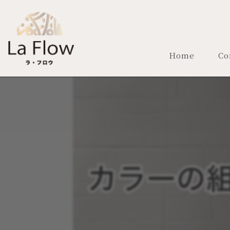
Home
Co