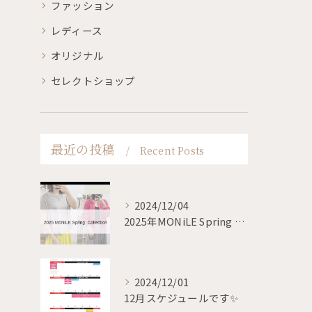
ファッション
レディース
オリジナル
セレクトショップ
最近の投稿
Recent Posts
2024/12/04
2025年MONiLE Spring collection
2024/12/01
12月スケジュールです✨