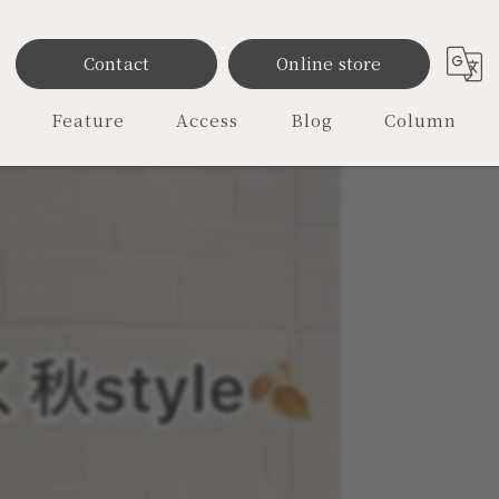
Contact
Online store
Feature
Access
Blog
Column
雑貨
ファッション
レディース
オリジナル
セレクトショップ