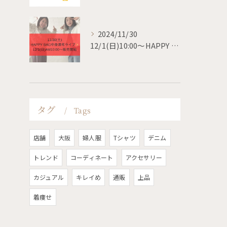
2024/11/30
12/1(日)10:00〜HAPPY BAG 販売開始✨
タグ
Tags
店舗
大阪
婦人服
Tシャツ
デニム
トレンド
コーディネート
アクセサリー
カジュアル
キレイめ
通販
上品
着痩せ