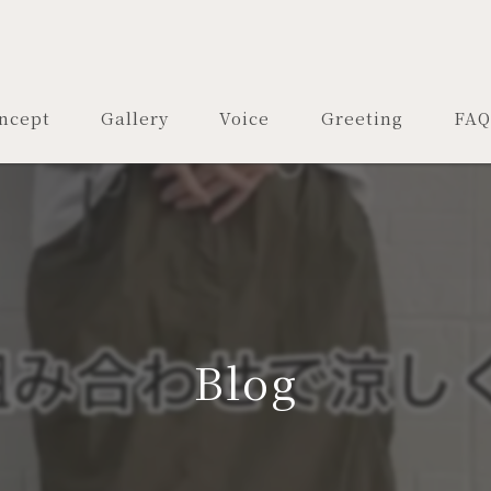
ncept
Gallery
Voice
Greeting
FAQ
Blog