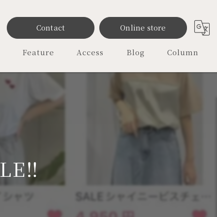
Contact
Online store
Feature
Access
Blog
Column
雑貨
ファッション
レディース
オリジナル
E‼️
セレクトショップ