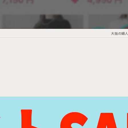
大阪の婦人服な