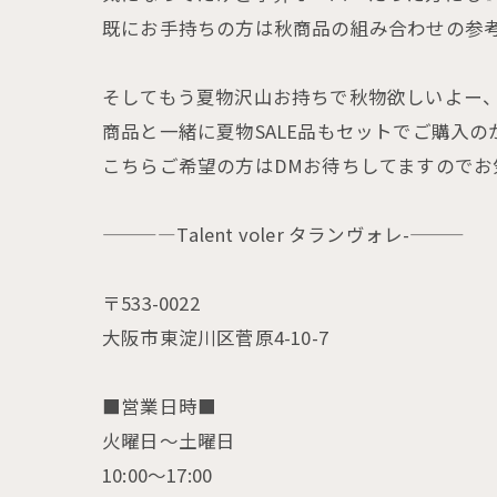
既にお手持ちの方は秋商品の組み合わせの参
そしてもう夏物沢山お持ちで秋物欲しいよー、
商品と一緒に夏物SALE品もセットでご購入のかた
こちらご希望の方はDMお待ちしてますのでお
————Talent voler タランヴォレ-———
〒533-0022
大阪市東淀川区菅原4-10-7
■営業日時■
火曜日〜土曜日
10:00〜17:00