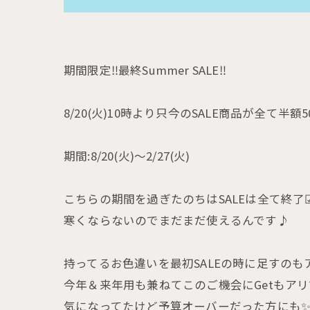
期間限定‼️最終Summer SALE‼️
8/20(火)10時より只今のSALE商品が全て半額50
期間:8/20(火)〜2/27(火)
こちらの期間を過ぎたのちはSALEは全て終了☑
寒くならないのでまだまだ使えるんです♪
持ってるお色違いを最初SALEの時に足すのも
今年＆来年用も兼ねてこのご機会にGetもアリ
気になってたけど予算オーバーだった方にも