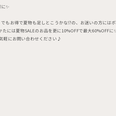
考に✨
でもお得で夏物も足しとこうかな⁉︎の、お迷いの方にはボ
には夏物SALEのお品を更に10%OFFで最大60%OFFに
気軽にお問い合わせください♪