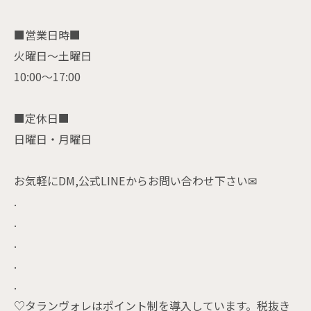
■営業日時■
火曜日〜土曜日
10:00〜17:00
■定休日■
日曜日・月曜日
お気軽にDM,公式LINEからお問い合わせ下さい✉
.
.
.
.
.
♡タランヴォレはポイント制を導入しています。税抜き