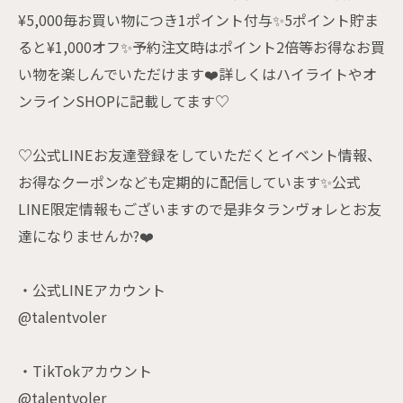
¥5,000毎お買い物につき1ポイント付与✨5ポイント貯ま
ると¥1,000オフ✨予約注文時はポイント2倍等お得なお買
い物を楽しんでいただけます❤️詳しくはハイライトやオ
ンラインSHOPに記載してます♡
♡公式LINEお友達登録をしていただくとイベント情報、
お得なクーポンなども定期的に配信しています✨公式
LINE限定情報もございますので是非タランヴォレとお友
達になりませんか?❤️
・公式LINEアカウント
@talentvoler
・TikTokアカウント
@talentvoler