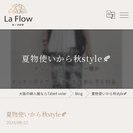
夏物使いから秋style🍂
大阪の婦人服ならTalent voler
Blog
夏物使いから秋style🍂
夏物使いから秋style🍂
2024/08/22