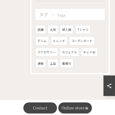
タグ
Tags
店舗
大阪
婦人服
Tシャツ
デニム
トレンド
コーディネート
アクセサリー
カジュアル
キレイめ
通販
上品
着痩せ
Contact
Online store