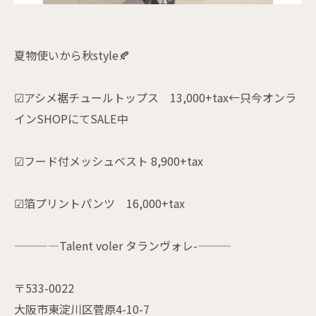
夏物使いから秋style🍂
☑アシメ裾チュールトップス 13,000+tax←只今オンラ
インSHOPにてSALE中
☑フード付メッシュベスト 8,900+tax
☑︎箔プリントパンツ 16,000+tax
————Talent voler タランヴォレ-———
〒533-0022
大阪市東淀川区菅原4-10-7