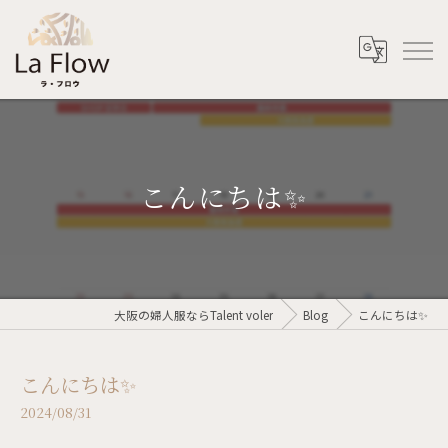
こんにちは✨
大阪の婦人服ならTalent voler
Blog
こんにちは✨
こんにちは✨
2024/08/31