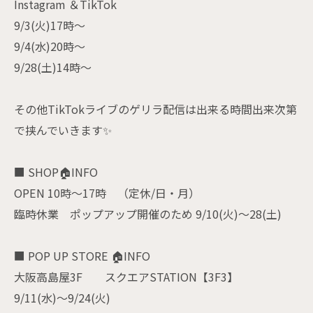
Instagram ＆TikTok
9/3(火)17時〜
9/4(水)20時〜
9/28(土)14時〜
その他TikTokライブのゲリラ配信は出来る時間出来次第
で挟んでいきます✨
■ SHOP🏠INFO
OPEN 10時〜17時 （定休/日・月）
臨時休業 ポップアップ開催のため 9/10(火)〜28(土)
■ POP UP STORE 🏠INFO
大阪高島屋3F スクエアSTATION【3F3】
9/11(水)〜9/24(火)