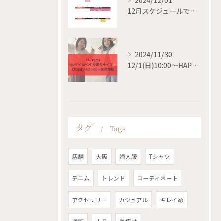
2024/12/01
12月スケジュールです✨
2024/11/30
12/1(日)10:00〜HAPPY BAG 販売開始✨
タグ
Tags
店舗
大阪
婦人服
Tシャツ
デニム
トレンド
コーディネート
アクセサリー
カジュアル
キレイめ