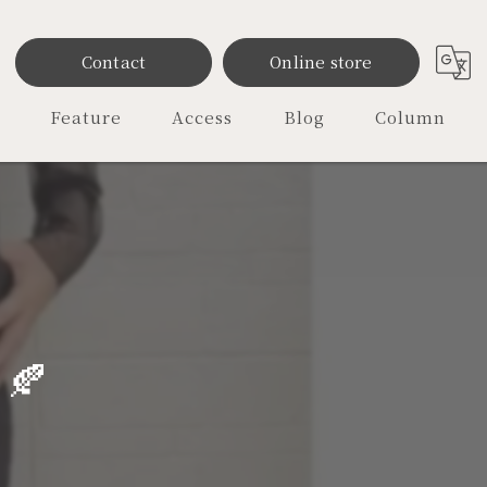
Contact
Online store
Feature
Access
Blog
Column
雑貨
ファッション
レディース
オリジナル
🍂
セレクトショップ