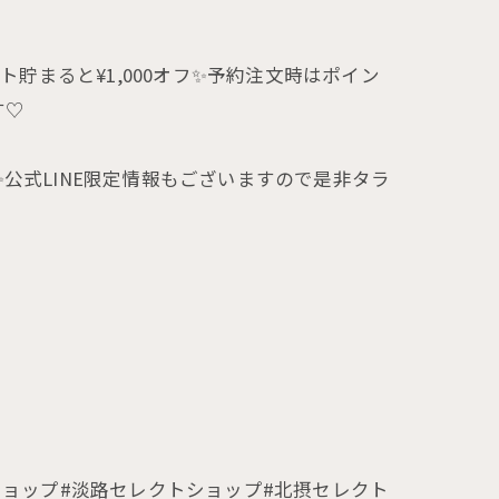
ト貯まると¥1,000オフ✨予約注文時はポイン
す♡
公式LINE限定情報もございますので是非タラ
セレクトショップ#淡路セレクトショップ#北摂セレクト