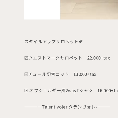
スタイルアップサロペット🍂
☑︎ウエストマークサロペット 22,000+tax
☑︎チュール切替ニット 13,000+tax
☑ オフショルダー風2wayTシャツ 16,000+ta
————Talent voler タランヴォレ-———