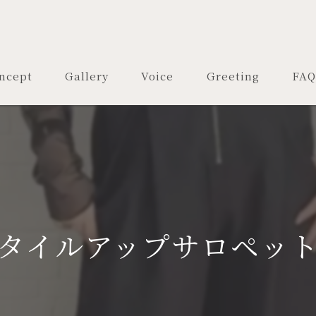
ncept
Gallery
Voice
Greeting
FAQ
タイルアップサロペット