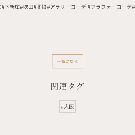
庄#下新庄#吹田#北摂#アラサーコーデ #アラフォーコーデ
一覧に戻る
関連タグ
#大阪