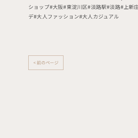
ショップ#大阪#東淀川区#淡路駅#淡路#上新
デ#大人ファッション#大人カジュアル
< 前のページ