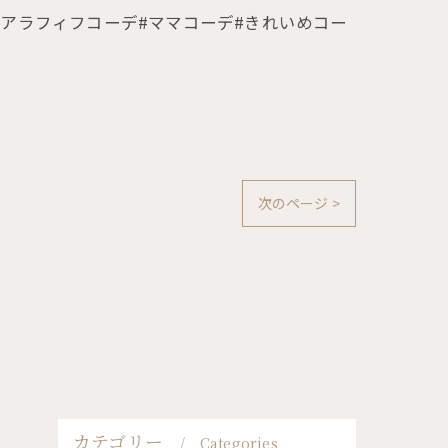
#アラフィフコーデ#ママコーデ#きれいめコー
次のページ >
カテゴリー
Categories