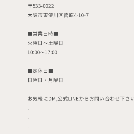
〒533-0022
大阪市東淀川区菅原4-10-7
■営業日時■
火曜日〜土曜日
10:00〜17:00
■定休日■
日曜日・月曜日
お気軽にDM,公式LINEからお問い合わせ下さ
.
.
.