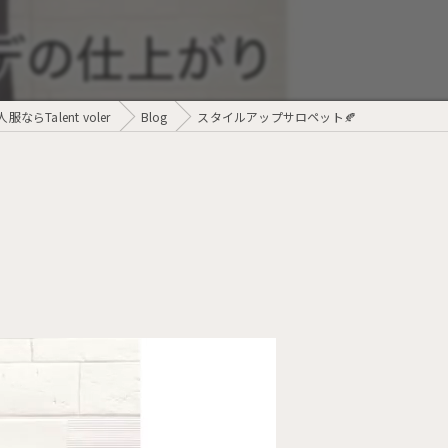
ならTalent voler
Blog
スタイルアップサロペット🍂