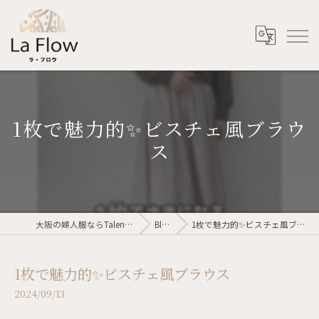
1枚で魅力的✨ビスチェ風ブラウ
ス
大阪の婦人服ならTalent voler
Blog
1枚で魅力的✨ビスチェ風ブラウス
1枚で魅力的✨ビスチェ風ブラウス
2024/09/13