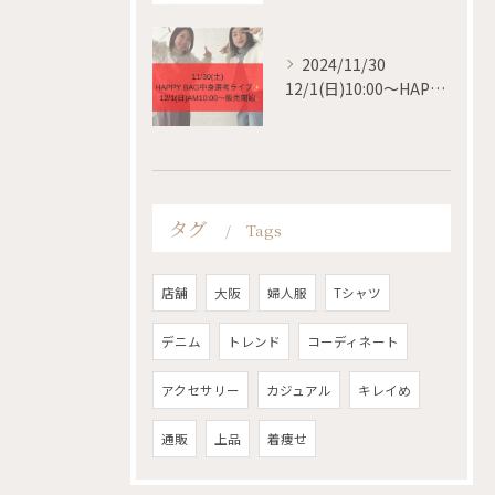
2024/11/30
12/1(日)10:00〜HAPPY BAG 販売開始✨
タグ
Tags
店舗
大阪
婦人服
Tシャツ
デニム
トレンド
コーディネート
アクセサリー
カジュアル
キレイめ
通販
上品
着痩せ