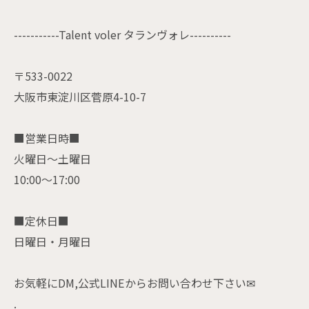
-----------Talent voler タランヴォレ----------
〒533-0022
大阪市東淀川区菅原4-10-7
■営業日時■
火曜日〜土曜日
10:00〜17:00
■定休日■
日曜日・月曜日
お気軽にDM,公式LINEからお問い合わせ下さい✉
.