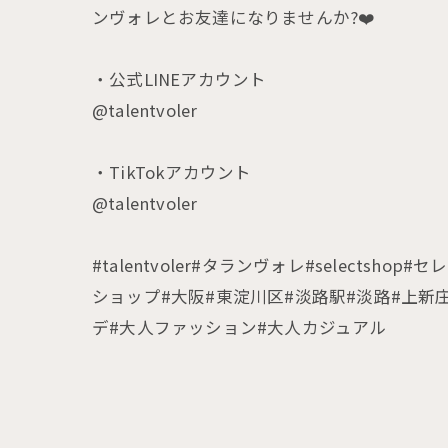
ンヴォレとお友達になりませんか?❤️
・公式LINEアカウント
@talentvoler
・TikTokアカウント
@talentvoler
#talentvoler#タランヴォレ#selec
ショップ#大阪#東淀川区#淡路駅#淡路#上新
デ#大人ファッション#大人カジュアル