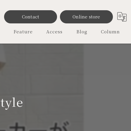
Contact
Online store
Feature
Access
Blog
Column
雑貨
ファッション
レディース
オリジナル
yle
セレクトショップ