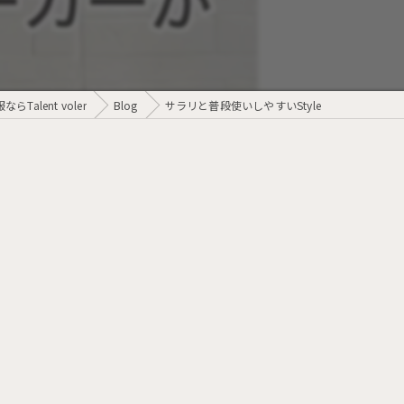
Talent voler
Blog
サラリと普段使いしやすいStyle