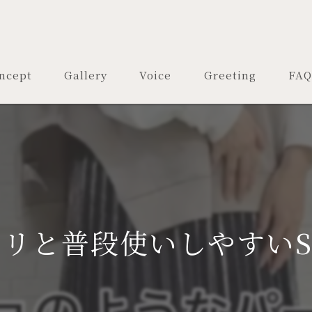
ncept
Gallery
Voice
Greeting
FAQ
リと普段使いしやすいSt