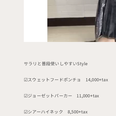
サラリと普段使いしやすいStyle
☑︎スウェットフードポンチョ 14,000+tax
☑︎ジョーゼットパーカー 11,000+tax
☑︎シアーハイネック 8,500+tax