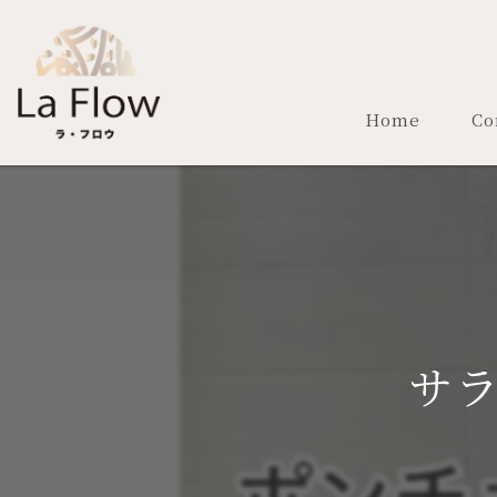
Home
Co
サラ