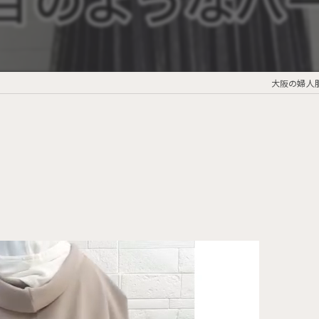
大阪の婦人服なら