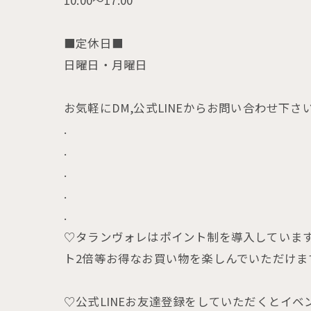
10:00〜17:00
■定休日■
日曜日・月曜日
お気軽にDM,公式LINEからお問い合わせ下さ
.
.
.
.
.
♡タランヴォレはポイント制を導入しています。税
ト2倍等お得なお買い物を楽しんでいただけま
♡公式LINEお友達登録をしていただくとイ