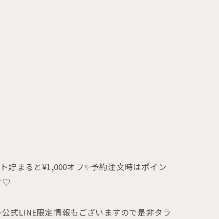
ト貯まると¥1,000オフ✨予約注文時はポイン
す♡
公式LINE限定情報もございますので是非タラ