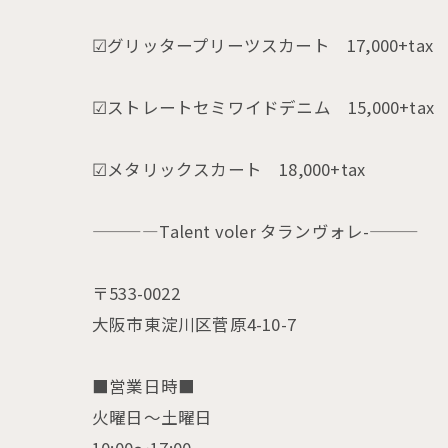
☑︎グリッタープリーツスカート 17,000+tax
☑︎ストレートセミワイドデニム 15,000+tax
☑︎メタリックスカート 18,000+tax
————Talent voler タランヴォレ-———
〒533-0022
大阪市東淀川区菅原4-10-7
■営業日時■
火曜日〜土曜日