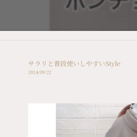
サラリと普段使いしやすいStyle
2024/09/22