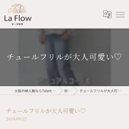
チュールフリルが大人可愛い♡
大阪の婦人服ならTalent voler
Blog
チュールフリルが大人可愛い♡
チュールフリルが大人可愛い♡
2024/09/27