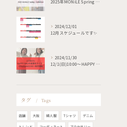
2025年MONiLE Spring collection
2024/12/01
12月スケジュールです✨
2024/11/30
12/1(日)10:00〜HAPPY BAG 販売開始✨
タグ
Tags
店舗
大阪
婦人服
Tシャツ
デニム
トレンド
コーディネート
アクセサリー