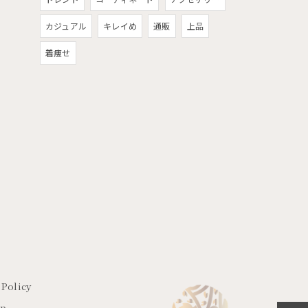
カジュアル
キレイめ
通販
上品
着痩せ
 Policy
ap