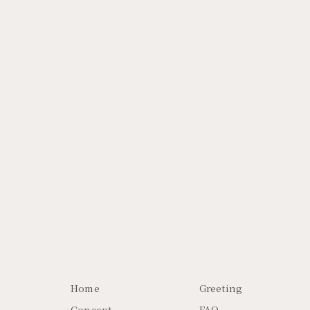
Home
Greeting
Concept
FAQ