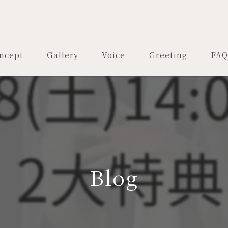
ncept
Gallery
Voice
Greeting
FAQ
Blog