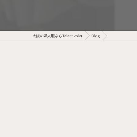
大阪の婦人服ならTalent voler
Blog