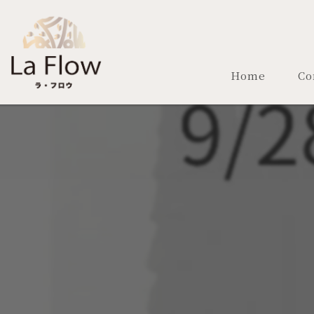
Home
Co