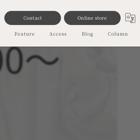
Contact
Online store
Feature
Access
Blog
Column
雑貨
ファッション
レディース
オリジナル
セレクトショップ