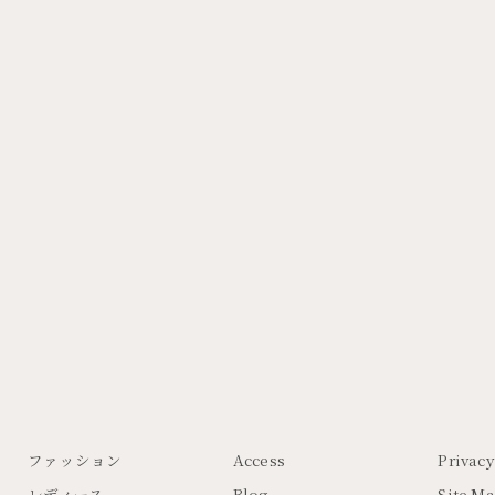
ファッション
Access
Privacy
レディース
Blog
Site M