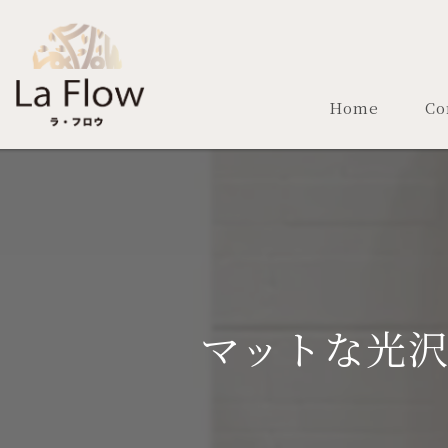
Home
Co
マットな光沢