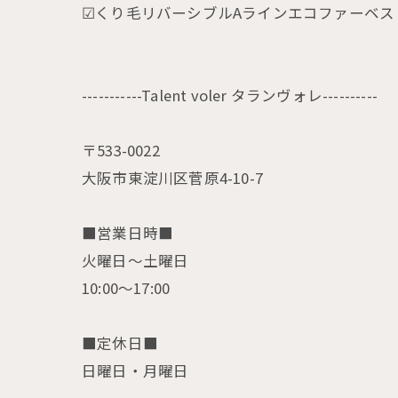
☑くり毛リバーシブルAラインエコファーベスト ¥2
-----------Talent voler タランヴォレ----------
〒533-0022
大阪市東淀川区菅原4-10-7
■営業日時■
火曜日〜土曜日
10:00〜17:00
■定休日■
日曜日・月曜日