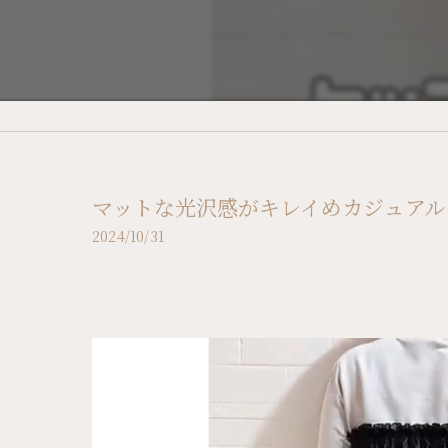
マットな光沢感がキレイめカジュアル
2024/10/31