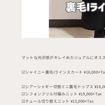
マットな光沢感がキレイめカジュアルにオスス
☑シャイニー裏毛Iラインスカート ¥16,000+Ta
☑シアーシャギー切替ミニ裏毛トップス ¥16,000
☑シフォンフリル付編みニット ¥19,000+Tax
☑チュール切り替えニット ¥13,000+Tax