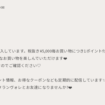
い✉
入しています。税抜き¥5,000毎お買い物につき1ポイント付
なお買い物を楽しんでいただけます❤️
すのでご確認ください♡
ベント情報、お得なクーポンなども定期的に配信しています
タランヴォレとお友達になりませんか?❤️