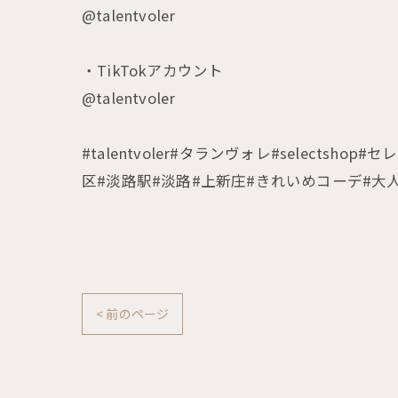
@talentvoler
・TikTokアカウント
@talentvoler
#talentvoler#タランヴォレ#selec
区#淡路駅#淡路#上新庄#きれいめコーデ#大
< 前のページ