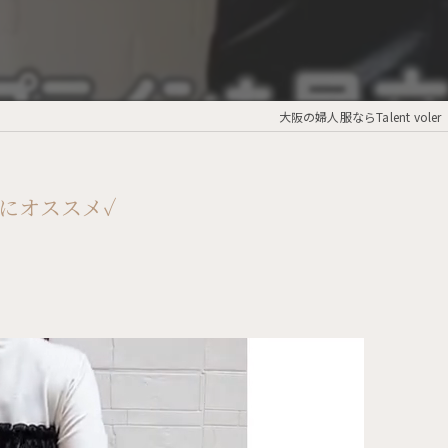
大阪の婦人服ならTalent voler
にオススメ✓