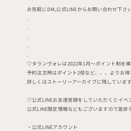
お気軽にDM,公式LINEからお問い合わせ下さ
.
.
.
.
.
♡タランヴォレは2022年1月〜ポイント制を導
予約注文時はポイント2倍など、、、よりお得
詳しくはストーリーアーカイブに残していま
♡公式LINEお友達登録をしていただくとイ
公式LINE限定情報などもございますので是非
・公式LINEアカウント