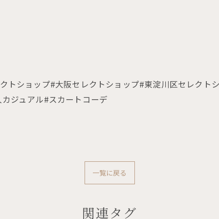
tshop#セレクトショップ#大阪セレクトショップ#東淀川区セ
人カジュアル#スカートコーデ
一覧に戻る
関連タグ