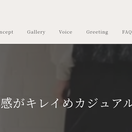
ncept
Gallery
Voice
Greeting
FAQ
感がキレイめカジュア