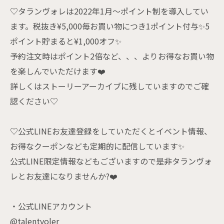
♡タランヴォレは2022年1月〜ポイント制を導入してい
ます。税抜き¥5,000毎お買い物につき1ポイント付与✨5
ポイント貯まると¥1,000オフ✨
予約注文時はポイント2倍など、、、よりお得なお買い物
を楽しんでいただけます❤️
詳しくはストーリーアーカイブに残していますのでご確
認ください♡
♡公式LINEお友達登録をしていただくとイベント情報、
お得なクーポンなども定期的に配信しています✨
公式LINE限定情報などもございますので是非タランヴォ
レとお友達になりませんか?❤️
・公式LINEアカウント
@talentvoler