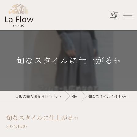
旬なスタイルに仕上がる✨
大阪の婦人服ならTalent voler
Blog
旬なスタイルに仕上がる✨
旬なスタイルに仕上がる✨
2024/11/07