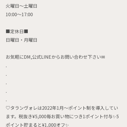
火曜日〜土曜日
10:00〜17:00
■定休日■
日曜日・月曜日
お気軽にDM,公式LINEからお問い合わせ下さい✉
.
.
.
.
.
♡タランヴォレは2022年1月〜ポイント制を導入してい
ます。税抜き¥5,000毎お買い物につき1ポイント付与✨5
ポイント貯まると¥1,000オフ✨