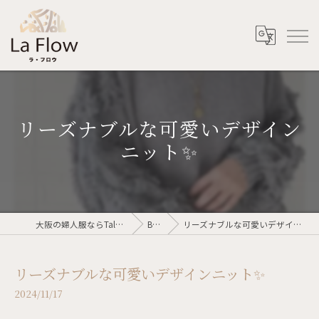
リーズナブルな可愛いデザイン
ニット✨
大阪の婦人服ならTalent voler
Blog
リーズナブルな可愛いデザインニット✨
リーズナブルな可愛いデザインニット✨
2024/11/17