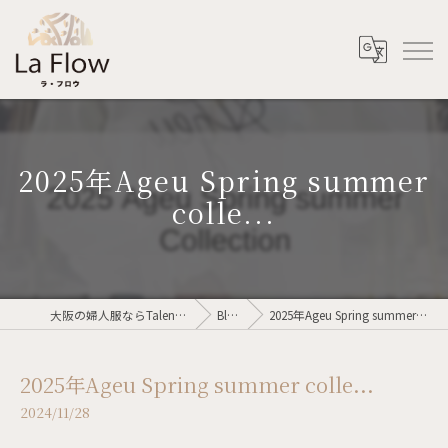
2025年Ageu Spring summer
colle...
大阪の婦人服ならTalent voler
Blog
2025年Ageu Spring summer colle...
2025年Ageu Spring summer colle...
2024/11/28